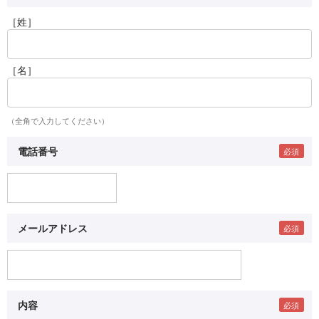
［姓］
［名］
（全角で入力してください）
電話番号
メールアドレス
内容