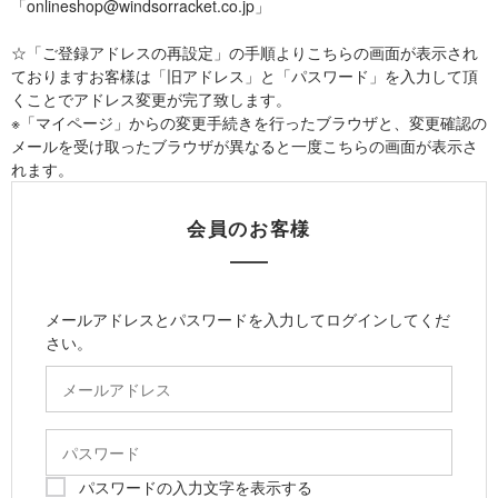
「onlineshop@windsorracket.co.jp」
☆「ご登録アドレスの再設定」の手順よりこちらの画面が表示され
ておりますお客様は「旧アドレス」と「パスワード」を入力して頂
くことでアドレス変更が完了致します。
※「マイページ」からの変更手続きを行ったブラウザと、変更確認の
メールを受け取ったブラウザが異なると一度こちらの画面が表示さ
れます。
会員のお客様
メールアドレスとパスワードを入力してログインしてくだ
さい。
パスワードの入力文字を表示する