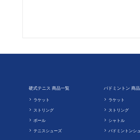
硬式テニス 商品一覧
バドミントン 商
ラケット
ラケット
ストリング
ストリング
ボール
シャトル
テニスシューズ
バドミントンシ