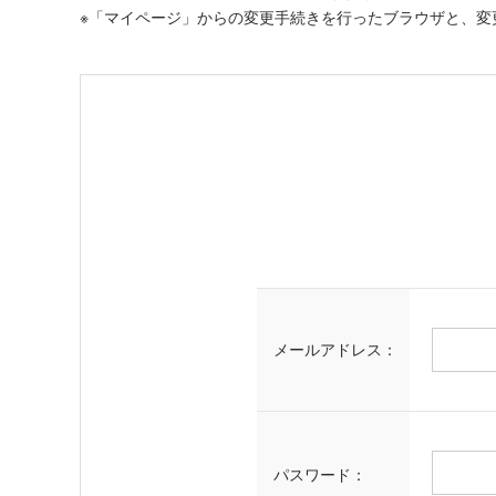
※「マイページ」からの変更手続きを行ったブラウザと、変
メールアドレス：
パスワード：