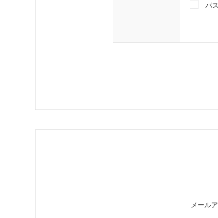
パ
メールア