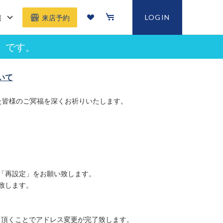
報
LOGIN
来店予約
」です。
いて
た皆様のご冥福を深くお祈りいたします。
「再設定」をお願い致します。
致します。
て頂くことでアドレス変更が完了致します。