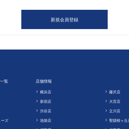
品一覧
店舗情報
横浜店
藤沢店
新宿店
大宮店
渋谷店
立川店
ューズ
池袋店
聖蹟桜ヶ丘