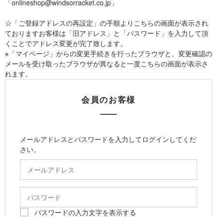
「onlineshop@windsorracket.co.jp」
☆「ご登録アドレスの再設定」の手順よりこちらの画面が表示され
ておりますお客様は「旧アドレス」と「パスワード」を入力して頂
くことでアドレス変更が完了致します。
※「マイページ」からの変更手続きを行ったブラウザと、変更確認の
メールを受け取ったブラウザが異なると一度こちらの画面が表示さ
れます。
会員のお客様
メールアドレスとパスワードを入力してログインしてくだ
さい。
パスワードの入力文字を表示する