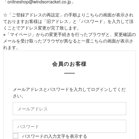
「onlineshop@windsorracket.co.jp」
☆「ご登録アドレスの再設定」の手順よりこちらの画面が表示され
ておりますお客様は「旧アドレス」と「パスワード」を入力して頂
くことでアドレス変更が完了致します。
※「マイページ」からの変更手続きを行ったブラウザと、変更確認の
メールを受け取ったブラウザが異なると一度こちらの画面が表示さ
れます。
会員のお客様
メールアドレスとパスワードを入力してログインしてくだ
さい。
パスワードの入力文字を表示する