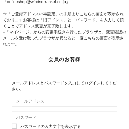
「onlineshop@windsorracket.co.jp」
☆「ご登録アドレスの再設定」の手順よりこちらの画面が表示され
ておりますお客様は「旧アドレス」と「パスワード」を入力して頂
くことでアドレス変更が完了致します。
※「マイページ」からの変更手続きを行ったブラウザと、変更確認の
メールを受け取ったブラウザが異なると一度こちらの画面が表示さ
れます。
会員のお客様
メールアドレスとパスワードを入力してログインしてくだ
さい。
パスワードの入力文字を表示する