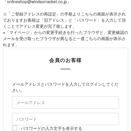
「onlineshop@windsorracket.co.jp」
☆「ご登録アドレスの再設定」の手順よりこちらの画面が表示され
ておりますお客様は「旧アドレス」と「パスワード」を入力して頂
くことでアドレス変更が完了致します。
※「マイページ」からの変更手続きを行ったブラウザと、変更確認の
メールを受け取ったブラウザが異なると一度こちらの画面が表示さ
れます。
会員のお客様
メールアドレスとパスワードを入力してログインしてくだ
さい。
パスワードの入力文字を表示する