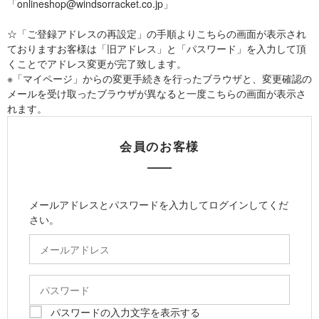
「onlineshop@windsorracket.co.jp」
☆「ご登録アドレスの再設定」の手順よりこちらの画面が表示され
ておりますお客様は「旧アドレス」と「パスワード」を入力して頂
くことでアドレス変更が完了致します。
※「マイページ」からの変更手続きを行ったブラウザと、変更確認の
メールを受け取ったブラウザが異なると一度こちらの画面が表示さ
れます。
会員のお客様
メールアドレスとパスワードを入力してログインしてくだ
さい。
パスワードの入力文字を表示する