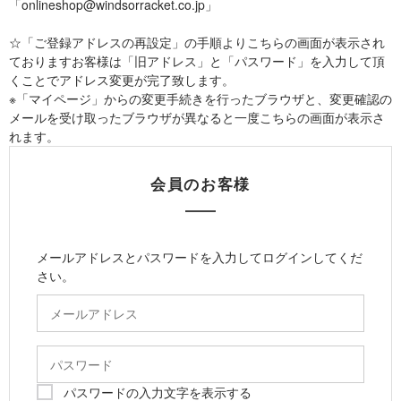
「onlineshop@windsorracket.co.jp」
☆「ご登録アドレスの再設定」の手順よりこちらの画面が表示され
ておりますお客様は「旧アドレス」と「パスワード」を入力して頂
くことでアドレス変更が完了致します。
※「マイページ」からの変更手続きを行ったブラウザと、変更確認の
メールを受け取ったブラウザが異なると一度こちらの画面が表示さ
れます。
会員のお客様
メールアドレスとパスワードを入力してログインしてくだ
さい。
パスワードの入力文字を表示する