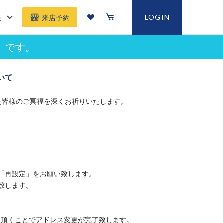
報
LOGIN
来店予約
」です。
いて
た皆様のご冥福を深くお祈りいたします。
「再設定」をお願い致します。
致します。
て頂くことでアドレス変更が完了致します。