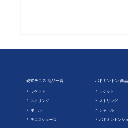
硬式テニス 商品一覧
バドミントン 商
ラケット
ラケット
ストリング
ストリング
ボール
シャトル
テニスシューズ
バドミントンシ