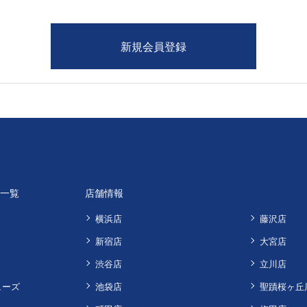
品一覧
店舗情報
横浜店
藤沢店
新宿店
大宮店
渋谷店
立川店
ューズ
池袋店
聖蹟桜ヶ丘