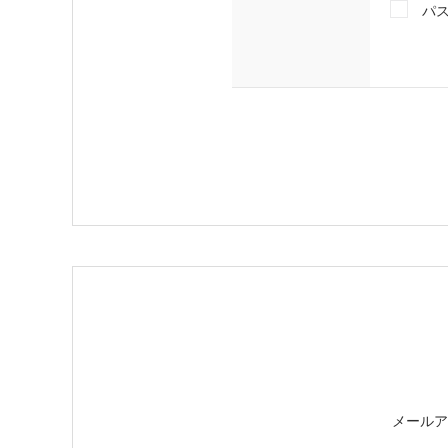
パ
メールア