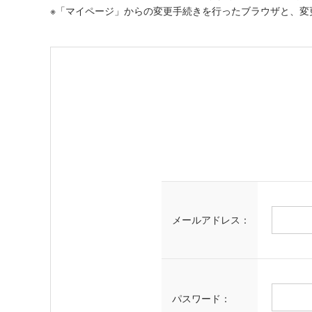
※「マイページ」からの変更手続きを行ったブラウザと、変
メールアドレス：
パスワード：