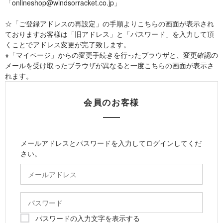
「onlineshop@windsorracket.co.jp」
☆「ご登録アドレスの再設定」の手順よりこちらの画面が表示され
ておりますお客様は「旧アドレス」と「パスワード」を入力して頂
くことでアドレス変更が完了致します。
※「マイページ」からの変更手続きを行ったブラウザと、変更確認の
メールを受け取ったブラウザが異なると一度こちらの画面が表示さ
れます。
会員のお客様
メールアドレスとパスワードを入力してログインしてくだ
さい。
パスワードの入力文字を表示する