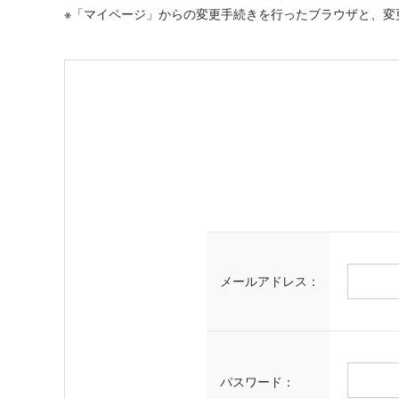
※「マイページ」からの変更手続きを行ったブラウザと、変
メールアドレス：
パスワード：