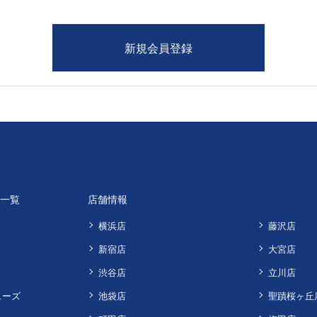
品一覧
店舗情報
横浜店
藤沢店
新宿店
大宮店
渋谷店
立川店
ューズ
池袋店
聖蹟桜ヶ丘