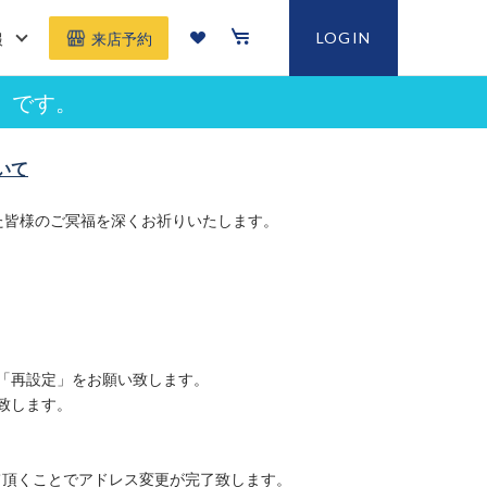
報
LOGIN
来店予約
」です。
いて
た皆様のご冥福を深くお祈りいたします。
「再設定」をお願い致します。
致します。
て頂くことでアドレス変更が完了致します。