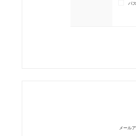
パ
メールア