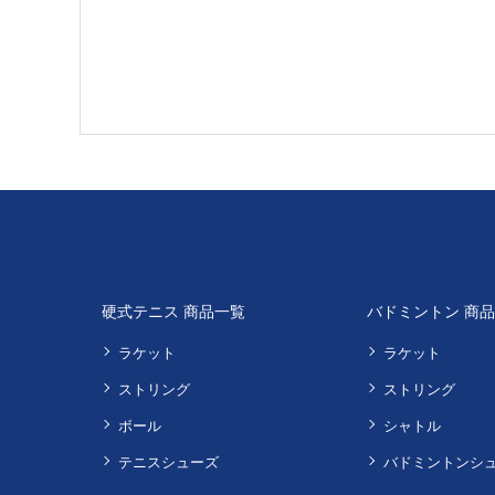
硬式テニス 商品一覧
バドミントン 商
ラケット
ラケット
ストリング
ストリング
ボール
シャトル
テニスシューズ
バドミントンシ