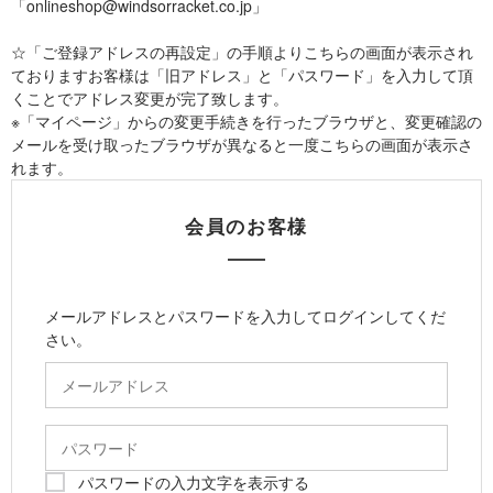
「onlineshop@windsorracket.co.jp」
☆「ご登録アドレスの再設定」の手順よりこちらの画面が表示され
ておりますお客様は「旧アドレス」と「パスワード」を入力して頂
くことでアドレス変更が完了致します。
※「マイページ」からの変更手続きを行ったブラウザと、変更確認の
メールを受け取ったブラウザが異なると一度こちらの画面が表示さ
れます。
会員のお客様
メールアドレスとパスワードを入力してログインしてくだ
さい。
パスワードの入力文字を表示する