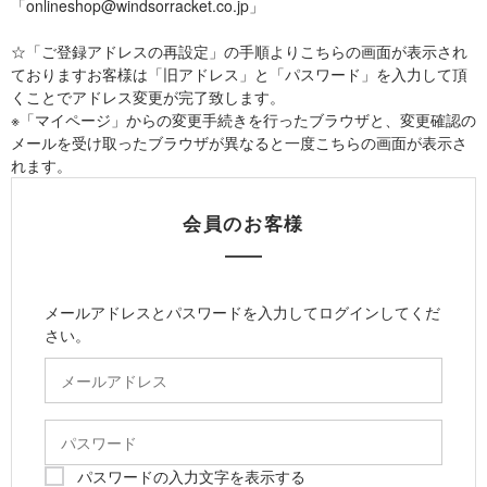
「onlineshop@windsorracket.co.jp」
☆「ご登録アドレスの再設定」の手順よりこちらの画面が表示され
ておりますお客様は「旧アドレス」と「パスワード」を入力して頂
くことでアドレス変更が完了致します。
※「マイページ」からの変更手続きを行ったブラウザと、変更確認の
メールを受け取ったブラウザが異なると一度こちらの画面が表示さ
れます。
会員のお客様
メールアドレスとパスワードを入力してログインしてくだ
さい。
パスワードの入力文字を表示する