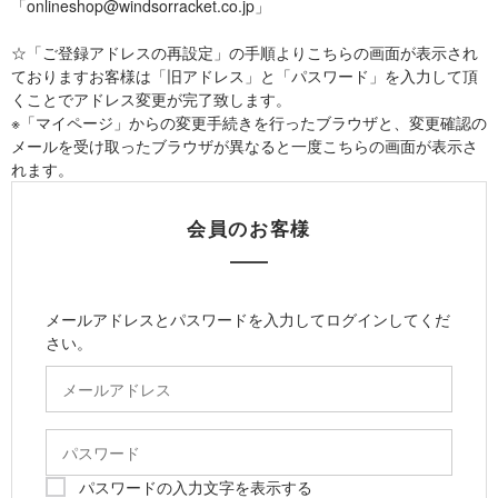
「onlineshop@windsorracket.co.jp」
☆「ご登録アドレスの再設定」の手順よりこちらの画面が表示され
ておりますお客様は「旧アドレス」と「パスワード」を入力して頂
くことでアドレス変更が完了致します。
※「マイページ」からの変更手続きを行ったブラウザと、変更確認の
メールを受け取ったブラウザが異なると一度こちらの画面が表示さ
れます。
会員のお客様
メールアドレスとパスワードを入力してログインしてくだ
さい。
パスワードの入力文字を表示する