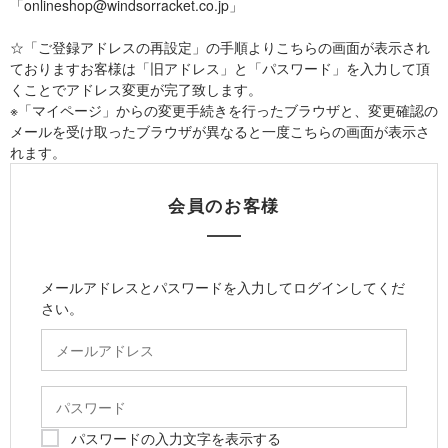
「onlineshop@windsorracket.co.jp」
☆「ご登録アドレスの再設定」の手順よりこちらの画面が表示され
ておりますお客様は「旧アドレス」と「パスワード」を入力して頂
くことでアドレス変更が完了致します。
※「マイページ」からの変更手続きを行ったブラウザと、変更確認の
メールを受け取ったブラウザが異なると一度こちらの画面が表示さ
れます。
会員のお客様
メールアドレスとパスワードを入力してログインしてくだ
さい。
パスワードの入力文字を表示する