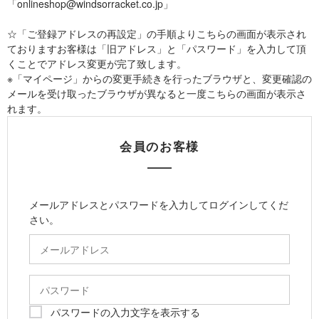
「onlineshop@windsorracket.co.jp」
☆「ご登録アドレスの再設定」の手順よりこちらの画面が表示され
ておりますお客様は「旧アドレス」と「パスワード」を入力して頂
くことでアドレス変更が完了致します。
※「マイページ」からの変更手続きを行ったブラウザと、変更確認の
メールを受け取ったブラウザが異なると一度こちらの画面が表示さ
れます。
会員のお客様
メールアドレスとパスワードを入力してログインしてくだ
さい。
パスワードの入力文字を表示する