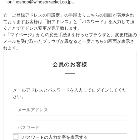
「onlineshop@windsorracket.co.jp」
☆「ご登録アドレスの再設定」の手順よりこちらの画面が表示され
ておりますお客様は「旧アドレス」と「パスワード」を入力して頂
くことでアドレス変更が完了致します。
※「マイページ」からの変更手続きを行ったブラウザと、変更確認の
メールを受け取ったブラウザが異なると一度こちらの画面が表示さ
れます。
会員のお客様
メールアドレスとパスワードを入力してログインしてくだ
さい。
パスワードの入力文字を表示する