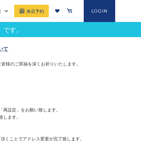
報
LOGIN
来店予約
」です。
いて
た皆様のご冥福を深くお祈りいたします。
「再設定」をお願い致します。
致します。
て頂くことでアドレス変更が完了致します。