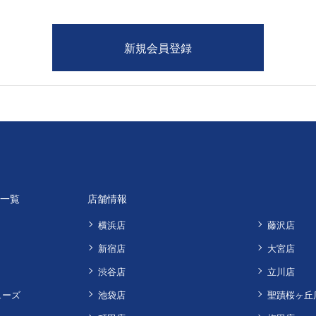
品一覧
店舗情報
横浜店
藤沢店
新宿店
大宮店
渋谷店
立川店
ューズ
池袋店
聖蹟桜ヶ丘