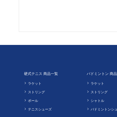
硬式テニス 商品一覧
バドミントン 商
ラケット
ラケット
ストリング
ストリング
ボール
シャトル
テニスシューズ
バドミントンシ