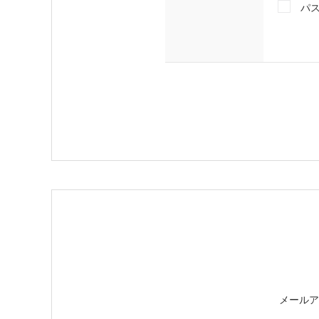
パ
メールア