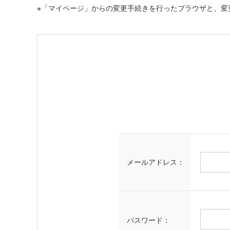
※「マイページ」からの変更手続きを行ったブラウザと、変
メールアドレス：
パスワード：