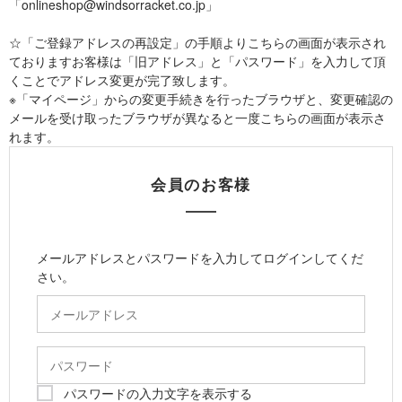
「onlineshop@windsorracket.co.jp」
☆「ご登録アドレスの再設定」の手順よりこちらの画面が表示され
ておりますお客様は「旧アドレス」と「パスワード」を入力して頂
くことでアドレス変更が完了致します。
※「マイページ」からの変更手続きを行ったブラウザと、変更確認の
メールを受け取ったブラウザが異なると一度こちらの画面が表示さ
れます。
会員のお客様
メールアドレスとパスワードを入力してログインしてくだ
さい。
パスワードの入力文字を表示する