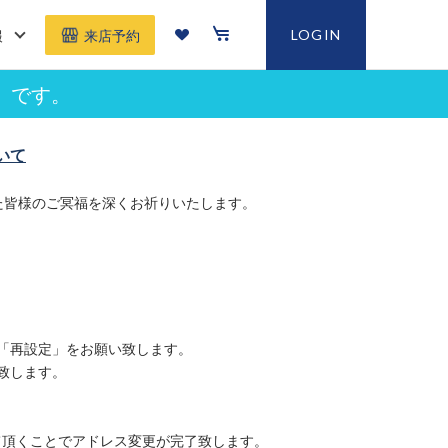
報
LOGIN
来店予約
」です。
いて
た皆様のご冥福を深くお祈りいたします。
「再設定」をお願い致します。
致します。
て頂くことでアドレス変更が完了致します。