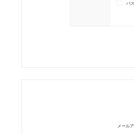
パ
メールア