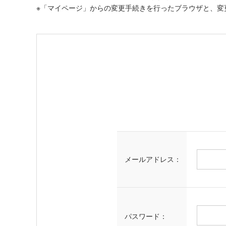
※「マイページ」からの変更手続きを行ったブラウザと、変
メールアドレス：
パスワード：