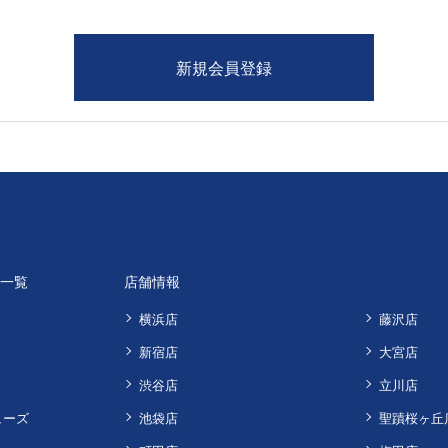
品一覧
店舗情報
横浜店
藤沢店
新宿店
大宮店
渋谷店
立川店
ューズ
池袋店
聖蹟桜ヶ丘