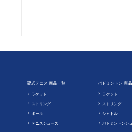
硬式テニス 商品一覧
バドミントン 商
ラケット
ラケット
ストリング
ストリング
ボール
シャトル
テニスシューズ
バドミントンシ