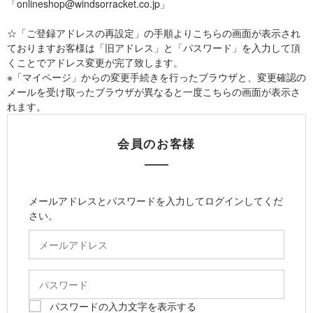
「onlineshop@windsorracket.co.jp」
☆「ご登録アドレスの再設定」の手順よりこちらの画面が表示され
ておりますお客様は「旧アドレス」と「パスワード」を入力して頂
くことでアドレス変更が完了致します。
※「マイページ」からの変更手続きを行ったブラウザと、変更確認の
メールを受け取ったブラウザが異なると一度こちらの画面が表示さ
れます。
会員のお客様
メールアドレスとパスワードを入力してログインしてくだ
さい。
パスワードの入力文字を表示する