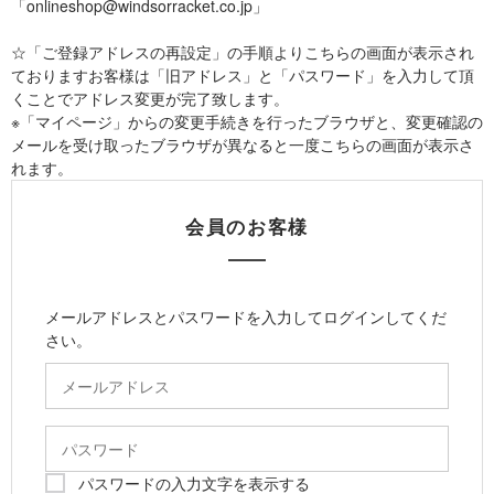
「onlineshop@windsorracket.co.jp」
☆「ご登録アドレスの再設定」の手順よりこちらの画面が表示され
ておりますお客様は「旧アドレス」と「パスワード」を入力して頂
くことでアドレス変更が完了致します。
※「マイページ」からの変更手続きを行ったブラウザと、変更確認の
メールを受け取ったブラウザが異なると一度こちらの画面が表示さ
れます。
会員のお客様
メールアドレスとパスワードを入力してログインしてくだ
さい。
パスワードの入力文字を表示する