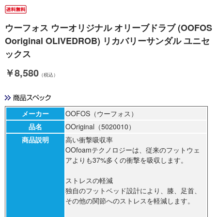
ウーフォス ウーオリジナル オリーブドラブ (OOFOS
Ooriginal OLIVEDROB) リカバリーサンダル ユニセ
ックス
￥8,580
（税込）
メーカー
OOFOS（ウーフォス）
品名
OOriginal（5020010）
商品説明
高い衝撃吸収率
OOfoamテクノロジーは、従来のフットウェ
アよりも37%多くの衝撃を吸収します。
ストレスの軽減
独自のフットベッド設計により、膝、足首、
その他の関節へのストレスを軽減します。