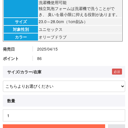
洗濯機使用可能
独立気泡フォームは洗濯機で洗うことがで
き、 臭いを最小限に抑える役割があります。
サイズ
23.0～28.0cm（1cm刻み）
対象性別
ユニセックス
カラー
オリーブドラブ
発売日
2025/04/15
ポイント
86
サイズ/カラー/在庫