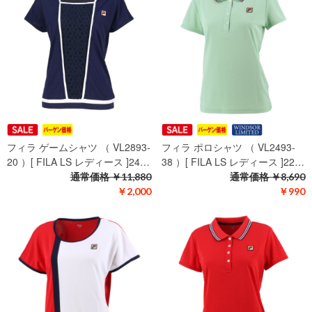
フィラ ゲームシャツ （ VL2893-
フィラ ポロシャツ （ VL2493-
20 ）[ FILA LS レディース ]24…
38 ）[ FILA LS レディース ]22…
通常価格
￥11,880
通常価格
￥8,690
￥2,000
￥990