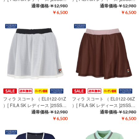
通常価格
￥12,980
通常価格
￥12,980
￥6,500
￥6,500
フィラ スコート （ EL0122-01Z
フィラ スコート （ EL0122-06Z
）[ FILA SK レディース ]25SS…
）[ FILA SK レディース ]25SS…
通常価格
￥12,980
通常価格
￥12,980
￥6,500
￥6,500