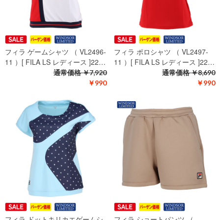
フィラ ゲームシャツ （ VL2496-
フィラ ポロシャツ （ VL2497-
11 ）[ FILA LS レディース ]22…
11 ）[ FILA LS レディース ]22…
通常価格
￥7,920
通常価格
￥8,690
￥990
￥990
フィラ ドットキリカエゲームシ
フィラ ショートパンツ （