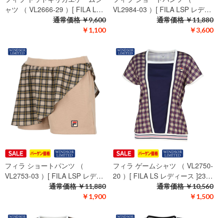
ャツ （ VL2666-29 ）[ FILA L…
VL2984-03 ）[ FILA LSP レデ…
通常価格
￥9,600
通常価格
￥11,880
￥1,100
￥3,600
フィラ ショートパンツ （
フィラ ゲームシャツ （ VL2750-
VL2753-03 ）[ FILA LSP レデ…
20 ）[ FILA LS レディース ]23…
通常価格
￥11,880
通常価格
￥10,560
￥1,900
￥1,500