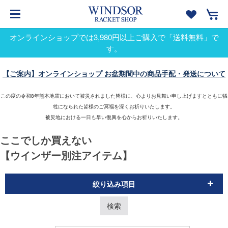
オンラインショップでは3,980円以上ご購入で「送料無料」で
す。
【ご案内】オンラインショップ お盆期間中の商品手配・発送について
この度の令和8年熊本地震において被災されました皆様に、心よりお見舞い申し上げますとともに犠
牲になられた皆様のご冥福を深くお祈りいたします。
被災地における一日も早い復興を心からお祈りいたします。
ここでしか買えない
【ウインザー別注アイテム】
絞り込み項目