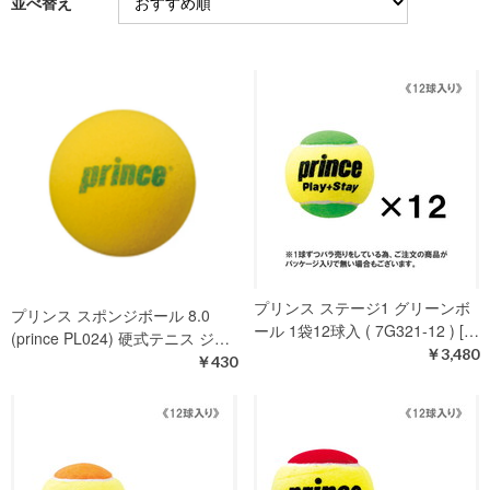
並べ替え
プリンス ステージ1 グリーンボ
プリンス スポンジボール 8.0
ール 1袋12球入 ( 7G321-12 ) […
(prince PL024) 硬式テニス ジ…
￥3,480
￥430