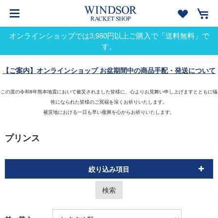
オンラインショップでは3,980円以上ご購入で「送料無料」で
す。
【ご案内】オンラインショップ お盆期間中の商品手配・発送について
この度の令和8年熊本地震において被災されました皆様に、心よりお見舞い申し上げますとともに犠
牲になられた皆様のご冥福を深くお祈りいたします。
被災地における一日も早い復興を心からお祈りいたします。
プリンス
絞り込み項目