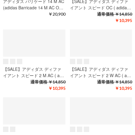
アディダス ゲームコート 3 M ワ
【SALE】アディダス バリケー
イド AC ( adidas GameCourt…
ド 14 M AC (adidas Barricade…
￥8,800
通常価格
￥20,900
￥14,630
アディダス バリケード 14 M AC
【SALE】アディダス ディファ
(adidas Barricade 14 M AC O…
イアント スピード OC ( adida…
￥20,900
通常価格
￥14,850
￥10,395