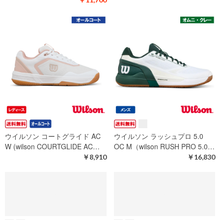
￥14,355
￥8,910
【SALE】ウイルソン イントリ
ウイルソン イントリーグ ツアー
ーグ プロ AC W (wilson INTRI…
AC W (wilson INTRIGUE TOU…
通常価格
￥12,870
￥16,830
￥11,700