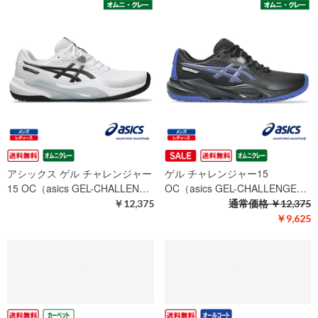
アシックス ゲル チャレンジャー
ゲル チャレンジャー15
15 OC（asics GEL-CHALLEN…
OC（asics GEL-CHALLENGE…
￥12,375
通常価格
￥12,375
￥9,625