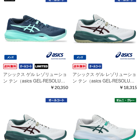
アシックス ゲル レゾリューショ
アシックス ゲル レゾリューショ
ン テン（asics GEL-RESOLU…
ン テン（asics GEL-RESOLU…
￥20,350
￥18,315