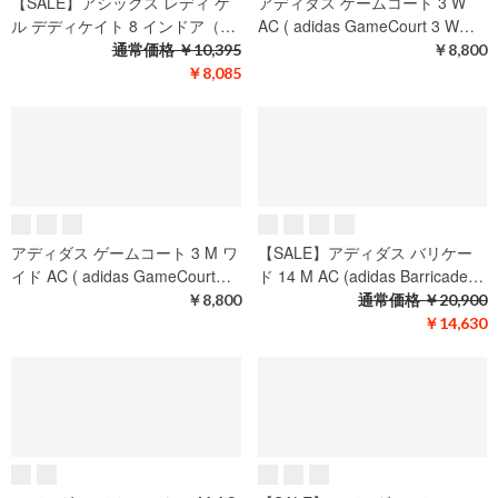
【SALE】アシックス レディ ゲ
【SALE】アシックス ゲル デデ
ーム FF OC（asics LADY GA…
ィケイト 8 インドア（asics G…
通常価格
￥10,890
通常価格
￥10,395
￥8,470
￥8,085
【SALE】アシックス レディ ゲ
アディダス ゲームコート 3 W
ル デディケイト 8 インドア（…
AC ( adidas GameCourt 3 W…
通常価格
￥10,395
￥8,800
￥8,085