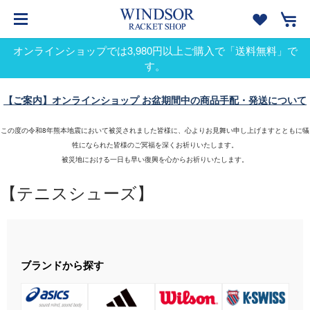
オンラインショップでは3,980円以上ご購入で「送料無料」で
す。
【ご案内】オンラインショップ お盆期間中の商品手配・発送について
この度の令和8年熊本地震において被災されました皆様に、心よりお見舞い申し上げますとともに犠
牲になられた皆様のご冥福を深くお祈りいたします。
被災地における一日も早い復興を心からお祈りいたします。
【テニスシューズ】
ブランドから探す