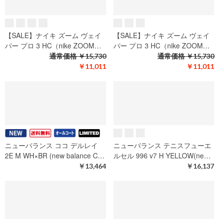
イパー プロ 3 HC（nike W zo…
パー プロ 3 HC PRM（nike Z…
通常価格
￥14,630
通常価格
￥17,050
￥10,241
￥11,935
ナイキ ズーム ヴェイパー 12 HC
ナイキ ズーム GP チャレンジ プ
PRM（nike ZOOM VAPOR 12…
ロ HC PRM（nike ZOOM GP…
￥26,950
￥14,630
【SALE】ナイキ ズーム ヴェイ
【SALE】ナイキ ズーム ヴェイ
パー プロ 3 HC（nike ZOOM…
パー プロ 3 HC（nike ZOOM…