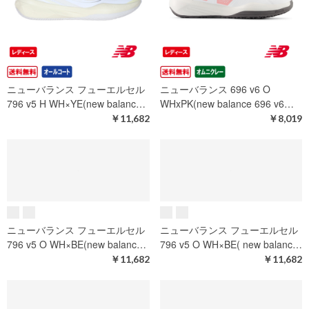
ニューバランス フューエルセル
ニューバランス フューエルセル
996 v7 O BLUE( new balance…
796 v5 H WH×YE(new balanc…
￥16,137
￥11,682