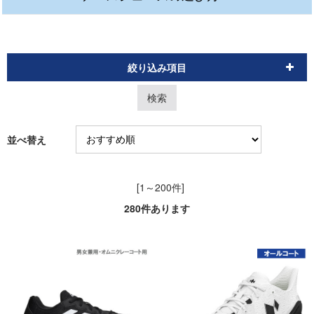
絞り込み項目
並べ替え
[1～200件]
280
件あります