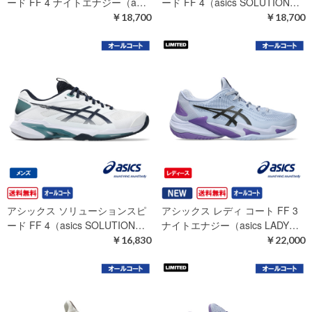
ード FF 4 ナイトエナジー（a…
ード FF 4（asics SOLUTION…
￥18,700
￥18,700
アシックス ソリューションスピ
アシックス レディ コート FF 3
ード FF 4（asics SOLUTION…
ナイトエナジー（asics LADY…
￥16,830
￥22,000