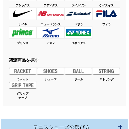
アシックス
アディダス
ウイルソン
ケイスイス
ナイキ
ニューバランス
バボラ
フィラ
プリンス
ミズノ
ヨネックス
関連商品を探す
ラケット
シューズ
ボール
ストリング
グリップ
テープ
テニスシューズの選び方