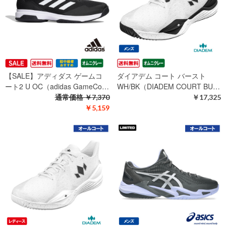
【SALE】アディダス ゲームコ
ダイアデム コート バースト
ート2 U OC（adidas GameCo…
WH/BK（DIADEM COURT BU…
通常価格
￥7,370
￥17,325
￥5,159