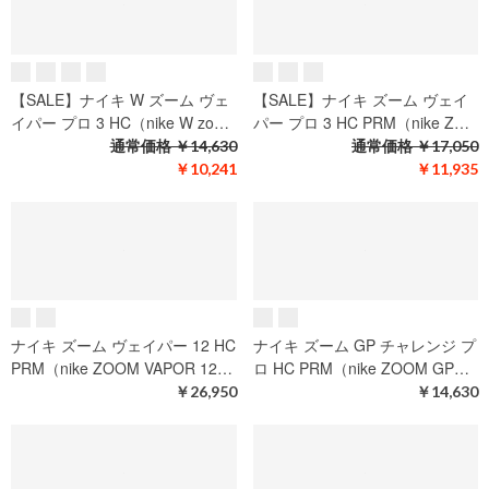
【SALE】ケイ・スイス コート
【SALE】ケイ・スイス ビック
エクスプレス 2 カーペット W…
ショット ライト 4 オムニ W…
通常価格
￥11,880
通常価格
￥12,166
￥7,920
￥10,428
ナイキ ズーム ヴェイパー プロ 3
ナイキ ウィメンズ ズーム ヴェ
HC（nike ZOOM VAPOR PRO…
イパー ライト 3 HC（nike W…
￥15,730
￥10,230
【SALE】ナイキ W ズーム ヴェ
【SALE】ナイキ ズーム ヴェイ