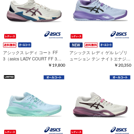
アシックス レディ コート FF
アシックス レディ ゲル レゾリ
3（asics LADY COURT FF 3…
ューション テン ナイトエナジ…
￥19,800
￥20,350