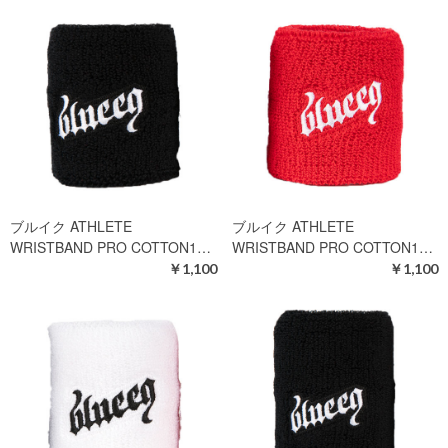
ブルイク ATHLETE
ブルイク ATHLETE
WRISTBAND PRO COTTON1…
WRISTBAND PRO COTTON1…
￥1,100
￥1,100