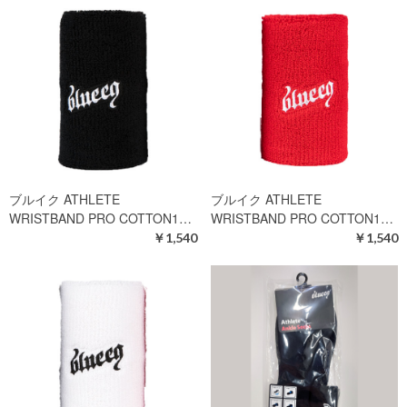
ブルイク ATHLETE
ブルイク ATHLETE
WRISTBAND PRO COTTON1…
WRISTBAND PRO COTTON1…
￥1,540
￥1,540