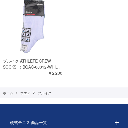
ブルイク ATHLETE CREW
SOCKS （ BQAC-00012-WHI…
￥2,200
ホーム
ウエア
ブルイク
硬式テニス 商品一覧