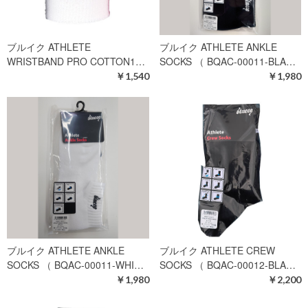
ブルイク ATHLETE
ブルイク ATHLETE ANKLE
WRISTBAND PRO COTTON1…
SOCKS （ BQAC-00011-BLA…
￥1,540
￥1,980
ブルイク ATHLETE ANKLE
ブルイク ATHLETE CREW
SOCKS （ BQAC-00011-WHI…
SOCKS （ BQAC-00012-BLA…
￥1,980
￥2,200