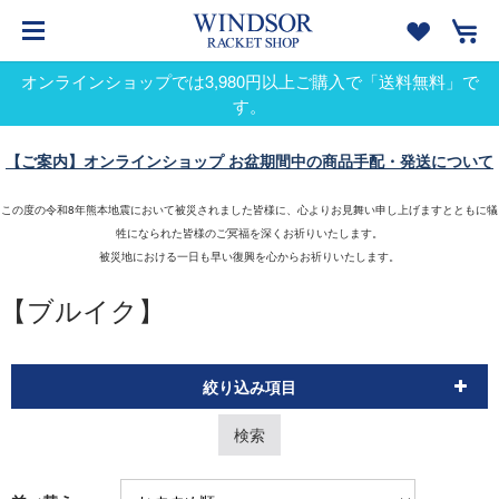
オンラインショップでは3,980円以上ご購入で「送料無料」で
す。
【ご案内】オンラインショップ お盆期間中の商品手配・発送について
この度の令和8年熊本地震において被災されました皆様に、心よりお見舞い申し上げますとともに犠
牲になられた皆様のご冥福を深くお祈りいたします。
被災地における一日も早い復興を心からお祈りいたします。
【ブルイク】
絞り込み項目