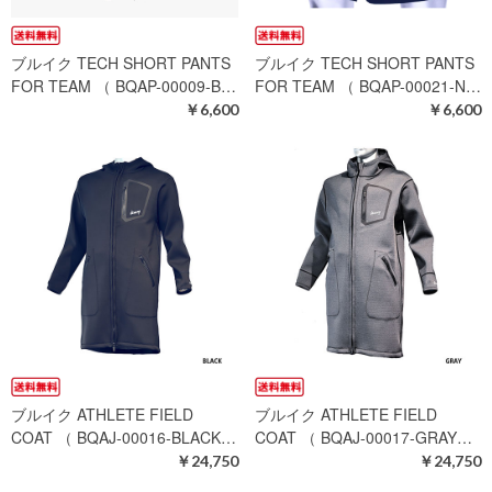
ブルイク TECH SHORT PANTS
ブルイク TECH SHORT PANTS
FOR TEAM （ BQAP-00009-B…
FOR TEAM （ BQAP-00021-N…
￥6,600
￥6,600
ブルイク ATHLETE FIELD
ブルイク ATHLETE FIELD
COAT （ BQAJ-00016-BLACK…
COAT （ BQAJ-00017-GRAY…
￥24,750
￥24,750