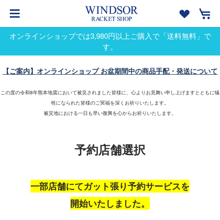
オンラインショップでは3,980円以上ご購入で「送料無料」で
す。
【ご案内】オンラインショップ お盆期間中の商品手配・発送について
この度の令和8年熊本地震において被災されました皆様に、心よりお見舞い申し上げますとともに犠
牲になられた皆様のご冥福を深くお祈りいたします。
被災地における一日も早い復興を心からお祈りいたします。
予約店舗選択
一部店舗にてガット張り予約サービスを
開始いたしました。