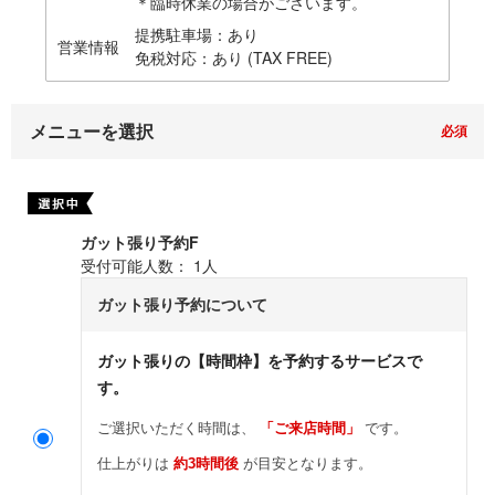
＊臨時休業の場合がございます。
提携駐車場：あり

営業情報
免税対応：あり (TAX FREE)
メニューを選択
ガット張り予約F
受付可能人数：
1人
ガット張り予約について
ガット張りの
【時間枠】
を予約するサービスで
す。
ご選択いただく時間は、
「ご来店時間」
です。
仕上がりは
約3時間後
が目安となります。