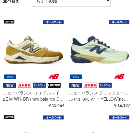
並べ替え
ニューバランス ココ デルレイ
ニューバランス テニスフューエ
2E M WH×BR (new balance C…
ルセル 996 v7 H YELLOW(ne…
￥13,464
￥16,137