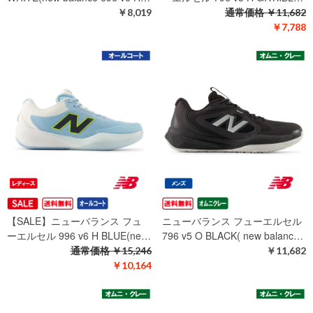
￥8,019
通常価格
￥11,682
￥7,788
【SALE】ニューバランス フュ
ニューバランス フューエルセル
ーエルセル 996 v6 H BLUE(ne…
796 v5 O BLACK( new balanc…
通常価格
￥15,246
￥11,682
￥10,164