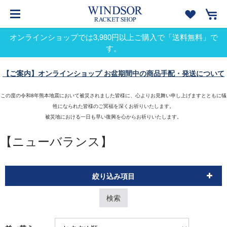
オンラインショップでは3,980円以上ご購入で「送料無料」で
す。
【ご案内】オンラインショップ お盆期間中の商品手配・発送について
この度の令和8年熊本地震において被災されました皆様に、心よりお見舞い申し上げますとともに犠
牲になられた皆様のご冥福を深くお祈りいたします。
被災地における一日も早い復興を心からお祈りいたします。
【ニューバランス】
絞り込み項目