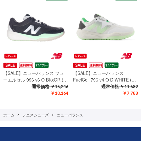
【SALE】ニューバランス フュ
【SALE】ニューバランス
ーエルセル 996 v6 O BKxGR (…
FuelCell 796 v4 O D WHITE (…
通常価格
￥15,246
通常価格
￥11,682
￥10,164
￥7,788
ホーム
テニスシューズ
ニューバランス