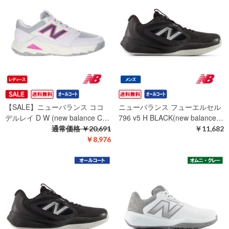
【SALE】ニューバランス ココ
ニューバランス フューエルセル
デルレイ D W (new balance C…
796 v5 H BLACK(new balance…
通常価格
￥20,691
￥11,682
￥8,976