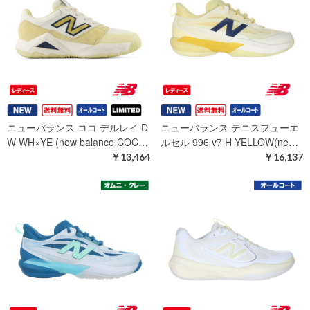
ニューバランス ココ デルレイ D
ニューバランス テニスフューエ
W WH×YE (new balance COC…
ルセル 996 v7 H YELLOW(ne…
￥13,464
￥16,137