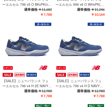
ーエルセル 796 v5 O BKxPK(n…
ーエルセル 996 v6 O WHxPK(…
通常価格
￥11,682
通常価格
￥15,246
￥7,788
￥10,164
【SALE】ニューバランス フュ
【SALE】ニューバランス フュ
ーエルセル 796 v4 H 2E NAVY…
ーエルセル 796 v4 H D NAVY…
通常価格
￥12,980
通常価格
￥12,980
￥7,788
￥7,788