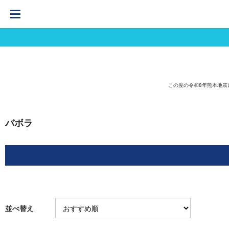
この度の令和8年熊本地
バボラ
並べ替え