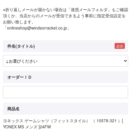
※折り返しメールが届かない場合は「迷惑メールフォルダ」もご確認
頂くか、当店からのメールが受信できるよう事前に指定受信設定を
お願い致します。
「onlineshop@windsorracket.co.jp」
件名(タイトル)
オーダーＩＤ
商品名
ヨネックス ゲームシャツ（フィットスタイル） （ 10578-321 ）[
YONEX MS メンズ ]24FW