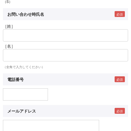
（S）
お問い合わせ時氏名
［姓］
［名］
（全角で入力してください）
電話番号
メールアドレス