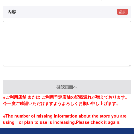
内容
※ご利用店舗 または ご利用予定店舗の記載漏れが増えております。
今一度ご確認いただけますようよろしくお願い申し上げます。
※The number of missing information about the store you are
using or plan to use is increasing.Please check it again.