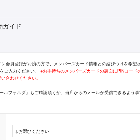
物ガイド
イン会員登録がお済の方で、メンバーズカード情報との結びつけを希望
ドをご入力ください。
※お手持ちのメンバーズカードの裏面にPINコー
問い合わせください。
メールフォルダ」もご確認頂くか、当店からのメールが受信できるよう事