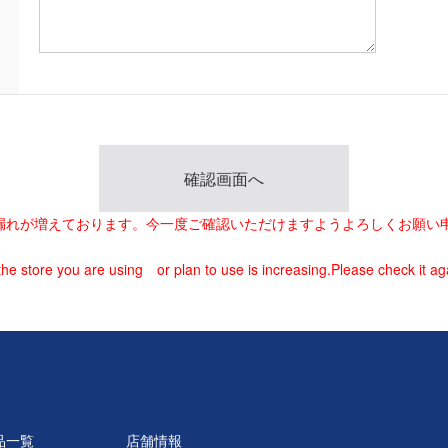
載漏れが増えております。今一度ご確認いただけますようよろしくお願い
he store you are using or plan to use is increasing.Please check it ag
品一覧
店舗情報