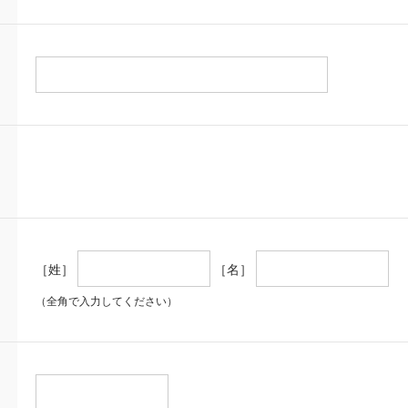
［姓］
［名］
（全角で入力してください）