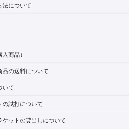
方法について
購入商品）
商品の送料について
ついて
トの試打について
ラケットの貸出しについて