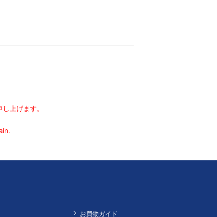
申し上げます。
ain.
お買物ガイド