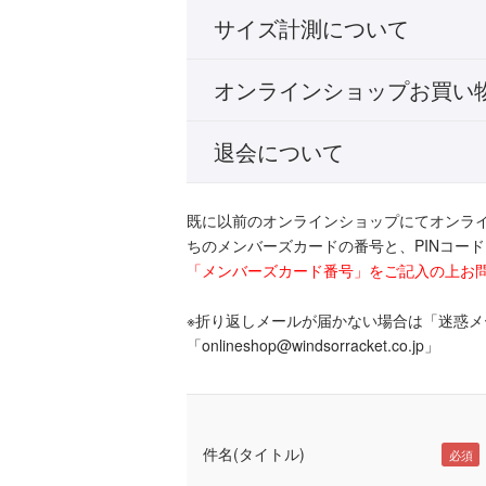
サイズ計測について
オンラインショップお買い
退会について
既に以前のオンラインショップにてオンラ
ちのメンバーズカードの番号と、PINコー
「メンバーズカード番号」をご記入の上お
※折り返しメールが届かない場合は「迷惑
「onlineshop@windsorracket.co.jp」
件名(タイトル)