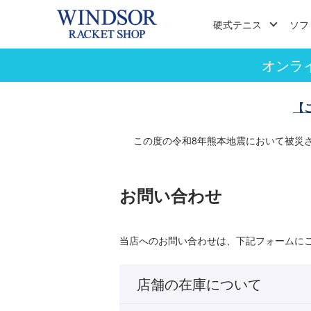
硬式テニス
ソフ
オンラ
【
この度の令和8年熊本地震において被災
お問い合わせ
当店へのお問い合わせは、下記フォームに
店舗の在庫について