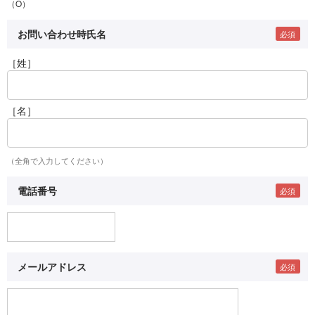
（O）
お問い合わせ時氏名
［姓］
［名］
（全角で入力してください）
電話番号
メールアドレス