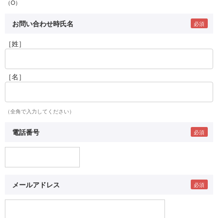
（O）
お問い合わせ時氏名
［姓］
［名］
（全角で入力してください）
電話番号
メールアドレス