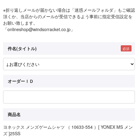
※折り返しメールが届かない場合は「迷惑メールフォルダ」もご確認
頂くか、当店からのメールが受信できるよう事前に指定受信設定を
お願い致します。
「onlineshop@windsorracket.co.jp」
件名(タイトル)
オーダーＩＤ
商品名
ヨネックス メンズゲームシャツ （ 10633-554 ）[ YONEX MS メン
ズ ]25SS