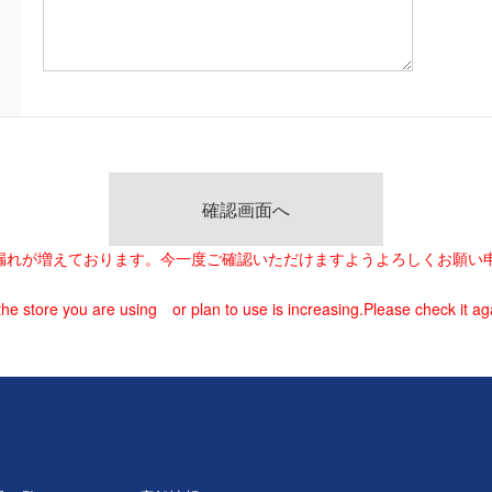
載漏れが増えております。今一度ご確認いただけますようよろしくお願い
he store you are using or plan to use is increasing.Please check it ag