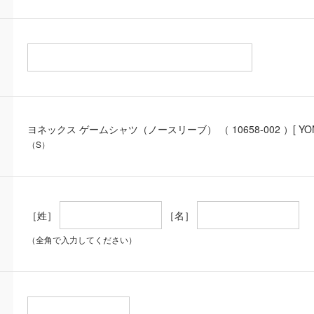
ヨネックス ゲームシャツ（ノースリーブ） （ 10658-002 ）[ YONE
（S）
［姓］
［名］
（全角で入力してください）