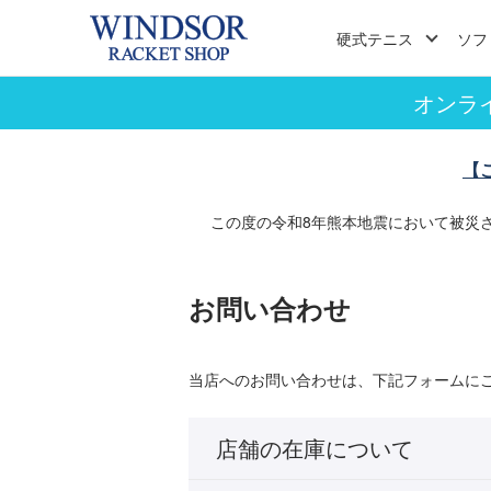
硬式テニス
ソフ
オンラ
【
この度の令和8年熊本地震において被災
お問い合わせ
当店へのお問い合わせは、下記フォームに
店舗の在庫について