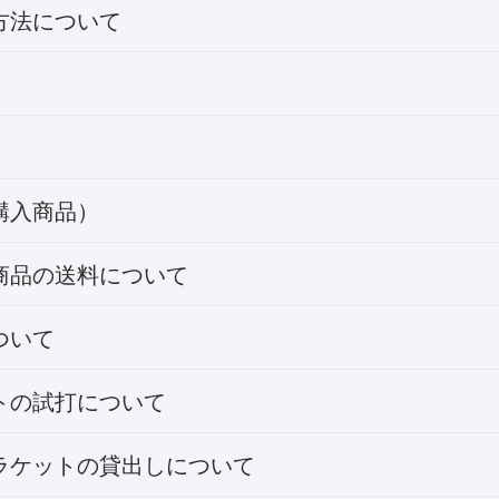
方法について
購入商品）
商品の送料について
ついて
トの試打について
ラケットの貸出しについて