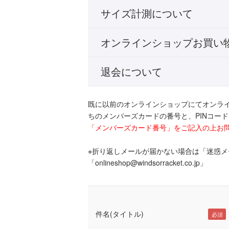
サイズ計測について
オンラインショップお買い
退会について
既に以前のオンラインショップにてオンラ
ちのメンバーズカードの番号と、PINコー
「メンバーズカード番号」をご記入の上お
※折り返しメールが届かない場合は「迷惑
「onlineshop@windsorracket.co.jp」
件名(タイトル)