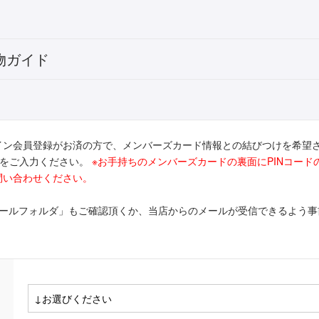
物ガイド
イン会員登録がお済の方で、メンバーズカード情報との結びつけを希望
ドをご入力ください。
※お手持ちのメンバーズカードの裏面にPINコー
問い合わせください。
メールフォルダ」もご確認頂くか、当店からのメールが受信できるよう事