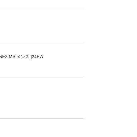
X MS メンズ ]24FW