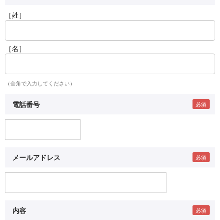
［姓］
［名］
（全角で入力してください）
電話番号
メールアドレス
内容