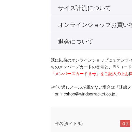
サイズ計測について
オンラインショップお買い
退会について
既に以前のオンラインショップにてオンラ
ちのメンバーズカードの番号と、PINコー
「メンバーズカード番号」をご記入の上お
※折り返しメールが届かない場合は「迷惑
「onlineshop@windsorracket.co.jp」
件名(タイトル)