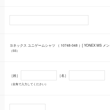
ヨネックス ユニゲームシャツ （ 10748-048 ）[ YONEX MS メンズ
（SS）
［姓］
［名］
（全角で入力してください）