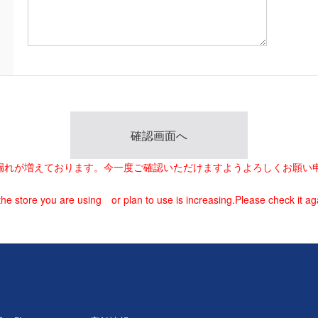
載漏れが増えております。今一度ご確認いただけますようよろしくお願い
he store you are using or plan to use is increasing.Please check it ag