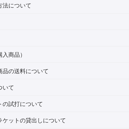
方法について
購入商品）
商品の送料について
ついて
トの試打について
ラケットの貸出しについて