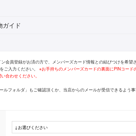
物ガイド
イン会員登録がお済の方で、メンバーズカード情報との結びつけを希望
ドをご入力ください。
※お手持ちのメンバーズカードの裏面にPINコー
問い合わせください。
メールフォルダ」もご確認頂くか、当店からのメールが受信できるよう事