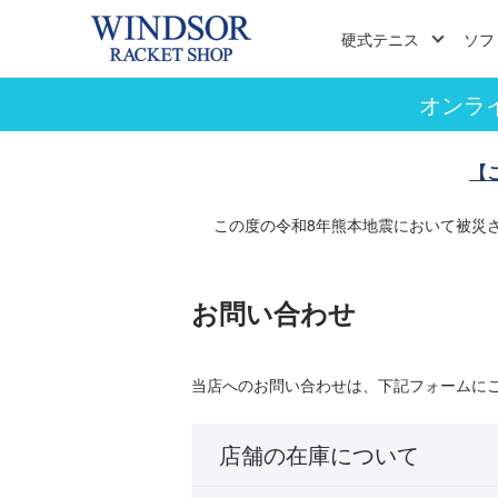
硬式テニス
ソフ
オンラ
【
この度の令和8年熊本地震において被災
お問い合わせ
当店へのお問い合わせは、下記フォームに
店舗の在庫について