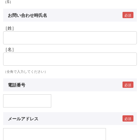
（S）
お問い合わせ時氏名
［姓］
［名］
（全角で入力してください）
電話番号
メールアドレス