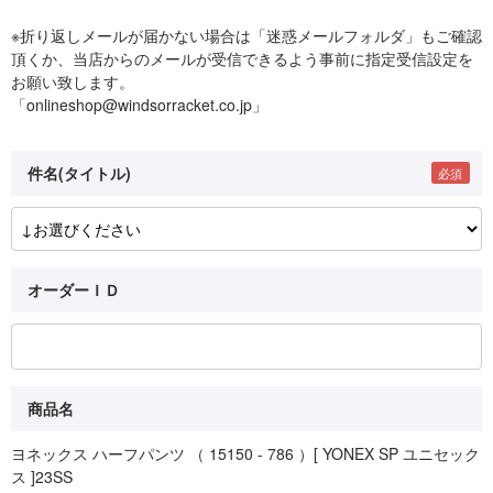
※折り返しメールが届かない場合は「迷惑メールフォルダ」もご確認
頂くか、当店からのメールが受信できるよう事前に指定受信設定を
お願い致します。
「onlineshop@windsorracket.co.jp」
件名(タイトル)
オーダーＩＤ
商品名
ヨネックス ハーフパンツ （ 15150 - 786 ）[ YONEX SP ユニセック
ス ]23SS