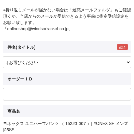
※折り返しメールが届かない場合は「迷惑メールフォルダ」もご確認
頂くか、当店からのメールが受信できるよう事前に指定受信設定を
お願い致します。
「onlineshop@windsorracket.co.jp」
件名(タイトル)
オーダーＩＤ
商品名
ヨネックス ユニハーフパンツ （ 15223-007 ）[ YONEX SP メンズ
]25SS