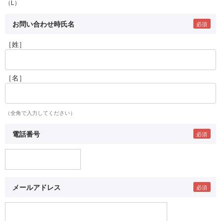
（L）
お問い合わせ時氏名
［姓］
［名］
（全角で入力してください）
電話番号
メールアドレス