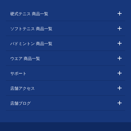
硬式テニス 商品一覧
ソフトテニス 商品一覧
バドミントン 商品一覧
ウエア 商品一覧
サポート
店舗アクセス
店舗ブログ