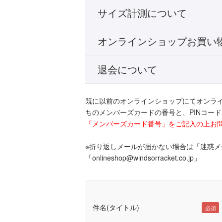
サイズ計測について
オンラインショップお買い
退会について
既に以前のオンラインショップにてオンラ
ちのメンバーズカードの番号と、PINコー
「メンバーズカード番号」をご記入の上お
※折り返しメールが届かない場合は「迷惑
「onlineshop@windsorracket.co.jp」
件名(タイトル)