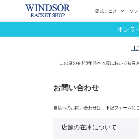
硬式テニス
ソフ
オンラ
【
この度の令和8年熊本地震において被災
お問い合わせ
当店へのお問い合わせは、下記フォームに
店舗の在庫について