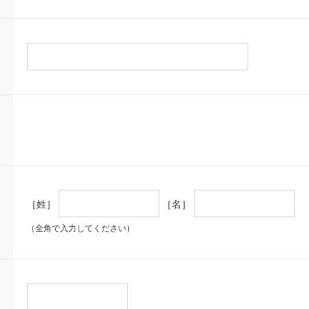
［姓］
［名］
（全角で入力してください）