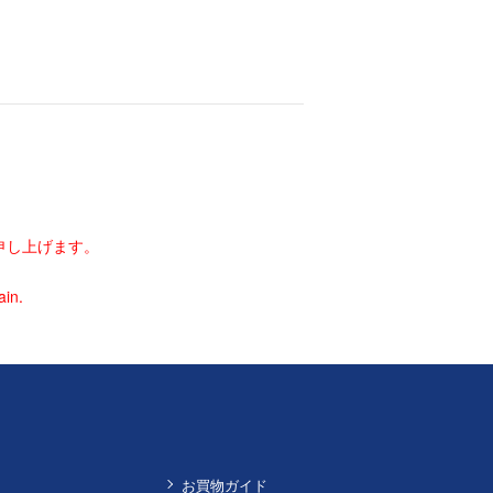
申し上げます。
ain.
お買物ガイド