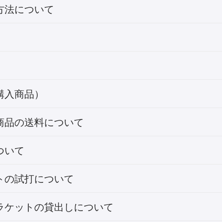
方法について
購入商品）
商品の送料について
ついて
トの試打について
ラケットの貸出しについて