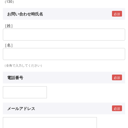
（130）
お問い合わせ時氏名
［姓］
［名］
（全角で入力してください）
電話番号
メールアドレス