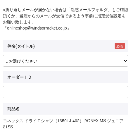
※折り返しメールが届かない場合は「迷惑メールフォルダ」もご確認
頂くか、当店からのメールが受信できるよう事前に指定受信設定を
お願い致します。
「onlineshop@windsorracket.co.jp」
件名(タイトル)
オーダーＩＤ
商品名
ヨネックス ドライＴシャツ（16501J-402）[YONEX MS ジュニア]
21SS