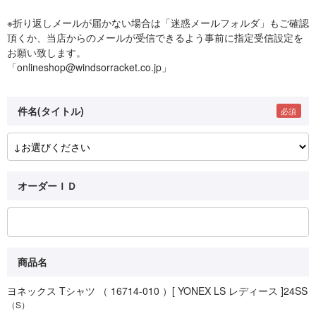
※折り返しメールが届かない場合は「迷惑メールフォルダ」もご確認
頂くか、当店からのメールが受信できるよう事前に指定受信設定を
お願い致します。
「onlineshop@windsorracket.co.jp」
件名(タイトル)
オーダーＩＤ
商品名
ヨネックス Tシャツ （ 16714-010 ）[ YONEX LS レディース ]24SS
（S）