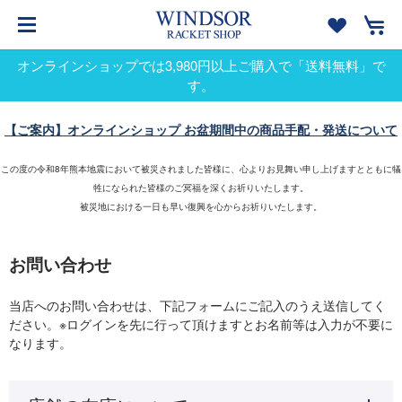
オンラインショップでは3,980円以上ご購入で「送料無料」で
す。
【ご案内】オンラインショップ お盆期間中の商品手配・発送について
この度の令和8年熊本地震において被災されました皆様に、心よりお見舞い申し上げますとともに犠
牲になられた皆様のご冥福を深くお祈りいたします。
被災地における一日も早い復興を心からお祈りいたします。
お問い合わせ
当店へのお問い合わせは、下記フォームにご記入のうえ送信してく
ださい。※ログインを先に行って頂けますとお名前等は入力が不要に
なります。