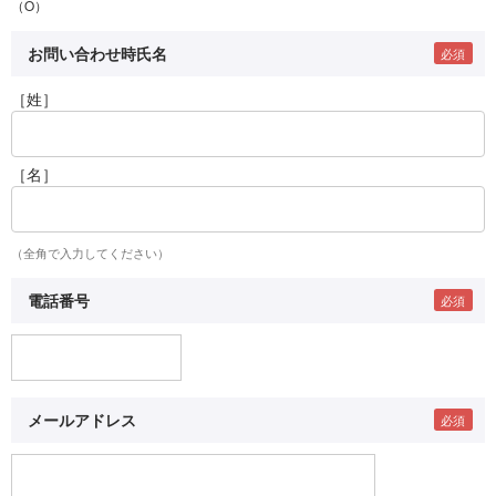
（O）
お問い合わせ時氏名
［姓］
［名］
（全角で入力してください）
電話番号
メールアドレス