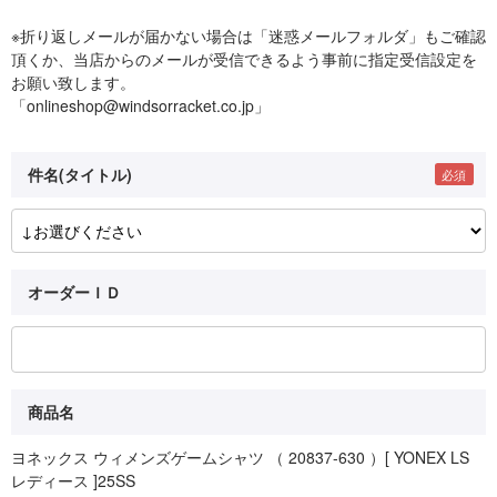
※折り返しメールが届かない場合は「迷惑メールフォルダ」もご確認
頂くか、当店からのメールが受信できるよう事前に指定受信設定を
お願い致します。
「onlineshop@windsorracket.co.jp」
件名(タイトル)
オーダーＩＤ
商品名
ヨネックス ウィメンズゲームシャツ （ 20837-630 ）[ YONEX LS
レディース ]25SS