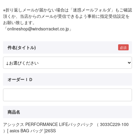
※折り返しメールが届かない場合は「迷惑メールフォルダ」もご確認
頂くか、当店からのメールが受信できるよう事前に指定受信設定を
お願い致します。
「onlineshop@windsorracket.co.jp」
件名(タイトル)
オーダーＩＤ
商品名
アシックス PERFORMANCE LIFEバックパック （ 3033C229-100
）[ asics BAG バッグ ]26SS