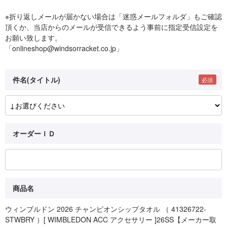
※折り返しメールが届かない場合は「迷惑メールフォルダ」もご確認
頂くか、当店からのメールが受信できるよう事前に指定受信設定を
お願い致します。
「onlineshop@windsorracket.co.jp」
件名(タイトル)
オーダーＩＤ
商品名
ウィンブルドン 2026 チャンピオンシップタオル （ 41326722-
STWBRY ）[ WIMBLEDON ACC アクセサリー ]26SS【メーカー取