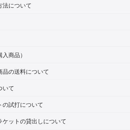
方法について
購入商品）
商品の送料について
ついて
トの試打について
ラケットの貸出しについて