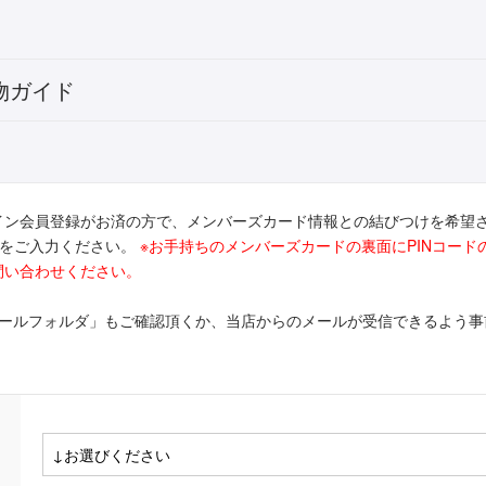
物ガイド
イン会員登録がお済の方で、メンバーズカード情報との結びつけを希望
ドをご入力ください。
※お手持ちのメンバーズカードの裏面にPINコー
問い合わせください。
メールフォルダ」もご確認頂くか、当店からのメールが受信できるよう事