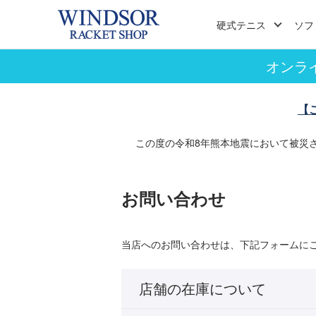
硬式テニス
ソフ
オンラ
【
この度の令和8年熊本地震において被災
お問い合わせ
当店へのお問い合わせは、下記フォームに
店舗の在庫について