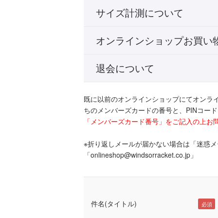
サイズ計測について
オンラインショップお買い
退会について
既に以前のオンラインショップにてオンラ
ちのメンバーズカードの番号と、PINコー
「メンバーズカード番号」をご記入の上お
※折り返しメールが届かない場合は「迷惑
「onlineshop@windsorracket.co.jp」
件名(タイトル)