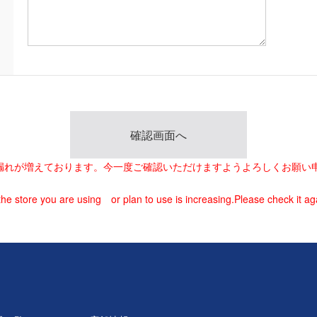
載漏れが増えております。今一度ご確認いただけますようよろしくお願い
he store you are using or plan to use is increasing.Please check it ag