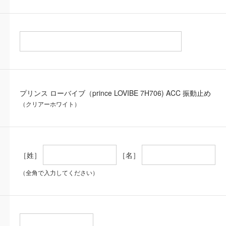
プリンス ローバイブ（prince LOVIBE 7H706) ACC 振動止め
（クリアーホワイト）
［姓］
［名］
（全角で入力してください）