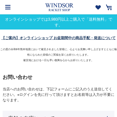
オンラインショップでは3,980円以上ご購入で「送料無料」で
す。
【ご案内】オンラインショップ お盆期間中の商品手配・発送について
この度の令和8年熊本地震において被災されました皆様に、心よりお見舞い申し上げますとともに犠
牲になられた皆様のご冥福を深くお祈りいたします。
被災地における一日も早い復興を心からお祈りいたします。
お問い合わせ
当店へのお問い合わせは、下記フォームにご記入のうえ送信してく
ださい。※ログインを先に行って頂けますとお名前等は入力が不要に
なります。