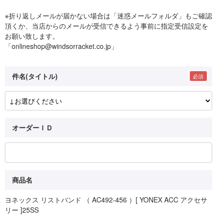
※折り返しメールが届かない場合は「迷惑メールフォルダ」もご確認
頂くか、当店からのメールが受信できるよう事前に指定受信設定を
お願い致します。
「onlineshop@windsorracket.co.jp」
件名(タイトル)
オーダーＩＤ
商品名
ヨネックス リストバンド （ AC492-456 ）[ YONEX ACC アクセサ
リー ]25SS