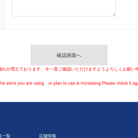
載漏れが増えております。今一度ご確認いただけますようよろしくお願い
he store you are using or plan to use is increasing.Please check it ag
品一覧
店舗情報