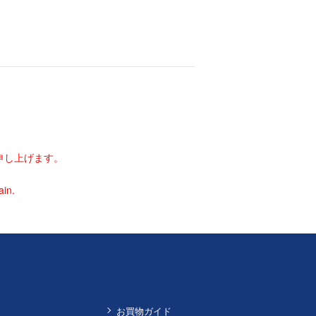
申し上げます。
ain.
お買物ガイド