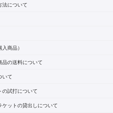
方法について
購入商品）
商品の送料について
ついて
トの試打について
ラケットの貸出しについて