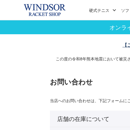
硬式テニス
ソフ
オンラ
【
この度の令和8年熊本地震において被災
お問い合わせ
当店へのお問い合わせは、下記フォームに
店舗の在庫について