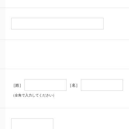
［姓］
［名］
（全角で入力してください）