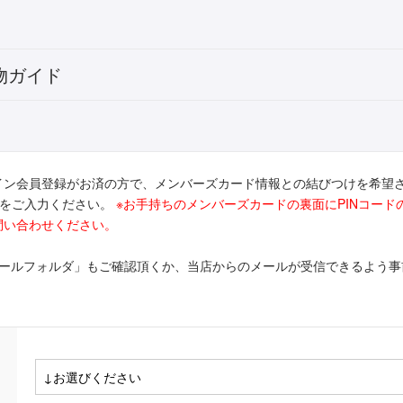
物ガイド
イン会員登録がお済の方で、メンバーズカード情報との結びつけを希望
ドをご入力ください。
※お手持ちのメンバーズカードの裏面にPINコー
問い合わせください。
メールフォルダ」もご確認頂くか、当店からのメールが受信できるよう事