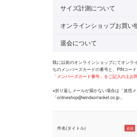
サイズ計測について
オンラインショップお買い
退会について
既に以前のオンラインショップにてオンラ
ちのメンバーズカードの番号と、PINコー
「メンバーズカード番号」をご記入の上お
※折り返しメールが届かない場合は「迷惑
「onlineshop@windsorracket.co.jp」
件名(タイトル)