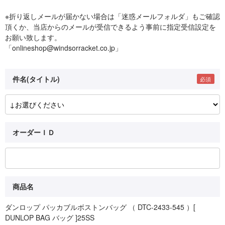
※折り返しメールが届かない場合は「迷惑メールフォルダ」もご確認
頂くか、当店からのメールが受信できるよう事前に指定受信設定を
お願い致します。
「onlineshop@windsorracket.co.jp」
件名(タイトル)
オーダーＩＤ
商品名
ダンロップ パッカブルボストンバッグ （ DTC-2433-545 ）[
DUNLOP BAG バッグ ]25SS